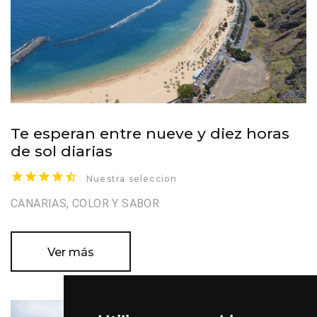
Te esperan entre nueve y diez horas
de sol diarias
Nuestra seleccion
CANARIAS, COLOR Y SABOR
Ver más