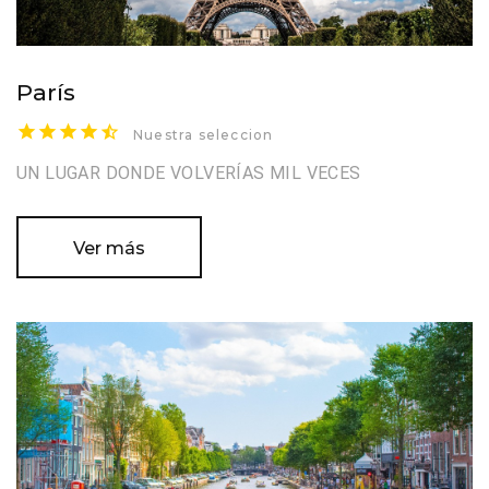
París
Nuestra seleccion
UN LUGAR DONDE VOLVERÍAS MIL VECES
Ver más