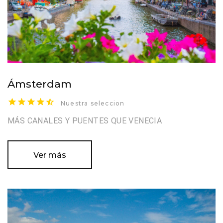
Ámsterdam
Nuestra seleccion
MÁS CANALES Y PUENTES QUE VENECIA
Ver más