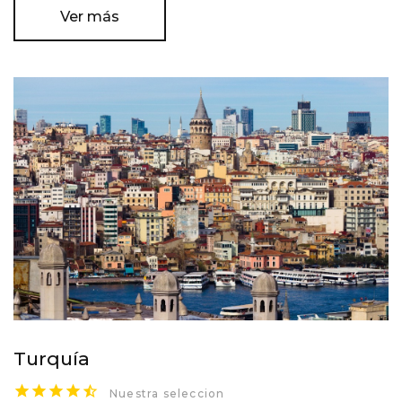
Ver más
Turquía
Nuestra seleccion