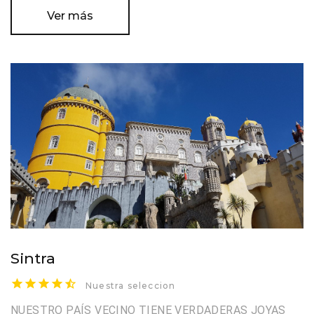
Ver más
Sintra
Nuestra seleccion
NUESTRO PAÍS VECINO TIENE VERDADERAS JOYAS