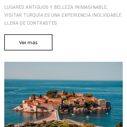
LUGARES ANTIGUOS Y BELLEZA INIMAGINABLE,
VISITAR TURQUÍA ES UNA EXPERIENCIA INOLVIDABLE
LLENA DE CONTRASTES
Ver más