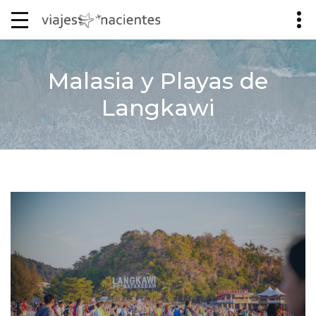
Malasia y Playas de
Langkawi