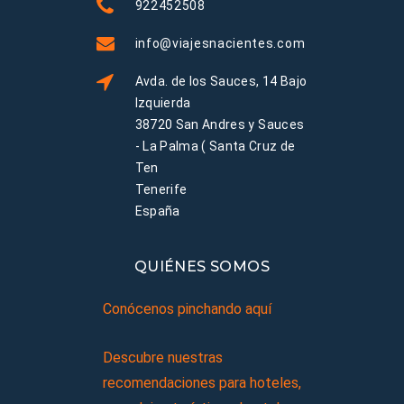
922452508
info@viajesnacientes.com
Avda. de los Sauces, 14 Bajo
Izquierda
38720 San Andres y Sauces
- La Palma ( Santa Cruz de
Ten
Tenerife
España
QUIÉNES SOMOS
Conócenos pinchando aquí
Descubre nuestras
recomendaciones para hoteles,