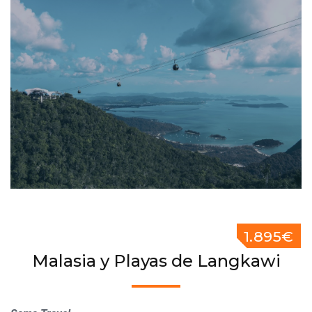
1.895€
Malasia y Playas de Langkawi