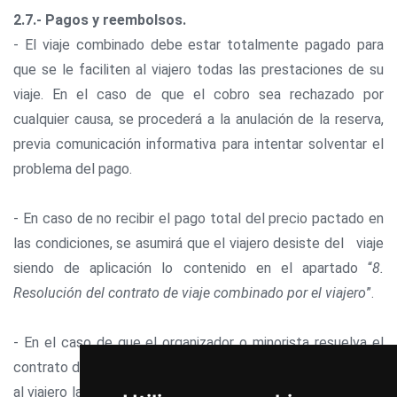
2.7.- Pagos y reembolsos.
- El viaje combinado debe estar totalmente pagado para
que se le faciliten al viajero todas las prestaciones de su
viaje. En el caso de que el cobro sea rechazado por
cualquier causa, se procederá a la anulación de la reserva,
previa comunicación informativa para intentar solventar el
problema del pago.
- En caso de no recibir el pago total del precio pactado en
las condiciones, se asumirá que el viajero desiste del viaje
siendo de aplicación lo contenido en el apartado “
8.
Resolución del contrato de viaje combinado por el viajero
”.
- En el caso de que el organizador o minorista resuelva el
contrato de viaje combinado, deberá devolver o reembolsar
al viajero las cantidades ya pagas por el mismo, en un plazo