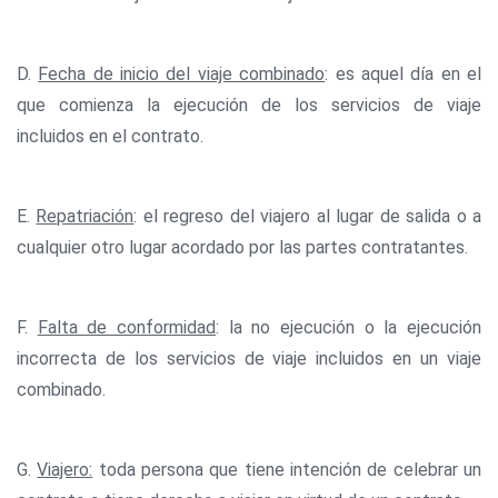
D.
Fecha de inicio del viaje combinado
: es aquel día en el
que comienza la ejecución de los servicios de viaje
incluidos en el contrato.
E.
Repatriación
: el regreso del viajero al lugar de salida o a
cualquier otro lugar acordado por las partes contratantes.
F.
Falta de conformidad
: la no ejecución o la ejecución
incorrecta de los servicios de viaje incluidos en un viaje
combinado.
G.
Viajero:
toda persona que tiene intención de celebrar un