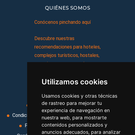
QUIÉNES SOMOS
Conócenos pinchando aquí
Descubre nuestras
recomendaciones para hoteles,
complejos turísticos, hostales,
vacaciones, paquetes de
viajes, y mucho más!
Utilizamos cookies
MI AGENCIA
Usamos cookies y otras técnicas
de rastreo para mejorar tu
Aviso legal
Condiciones de uso
experiencia de navegación en
Condiciones Generales
Ley de Viajes Combinados
nuestra web, para mostrarte
contenidos personalizados y
Política de privacidad
Uso de cookies
anuncios adecuados, para analizar