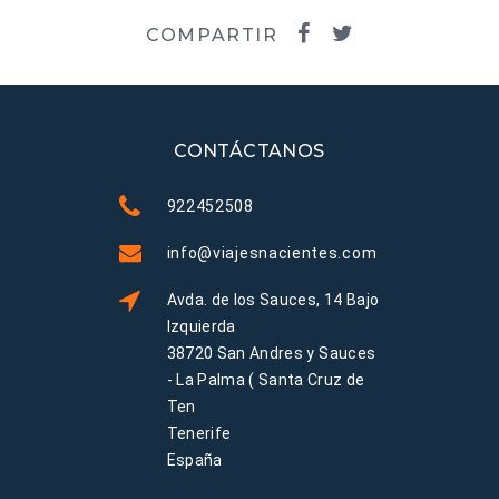
COMPARTIR
CONTÁCTANOS
922452508
info@viajesnacientes.com
Avda. de los Sauces, 14 Bajo
Izquierda
38720 San Andres y Sauces
- La Palma ( Santa Cruz de
Ten
Tenerife
España