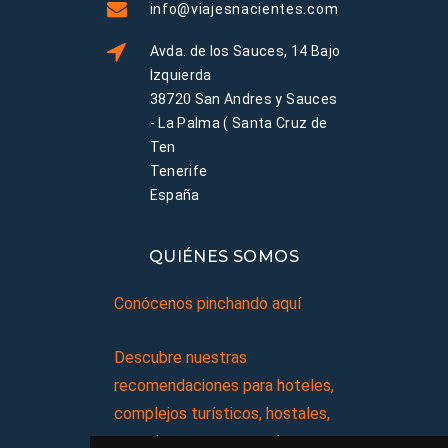
info@viajesnacientes.com
Avda. de los Sauces, 14 Bajo
Izquierda
38720 San Andres y Sauces
- La Palma ( Santa Cruz de
Ten
Tenerife
España
QUIÉNES SOMOS
Conócenos pinchando aquí
Descubre nuestras
recomendaciones para hoteles,
complejos turísticos, hostales,
vacaciones, paquetes de