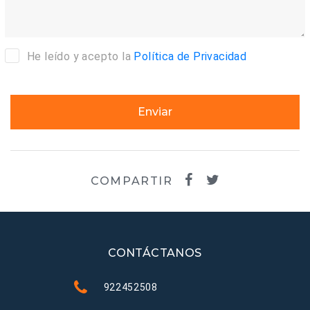
He leído y acepto la
Política de Privacidad
Enviar
COMPARTIR
CONTÁCTANOS
922452508